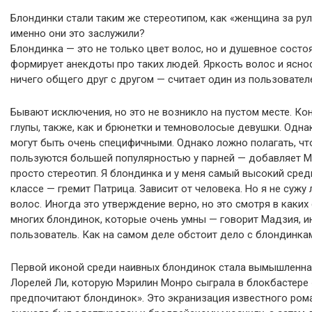
Блондинки стали таким же стереотипом, как «женщина за рул
именно они это заслужили?
Блондинка — это не только цвет волос, но и душевное состоя
формирует анекдоты про таких людей. Яркость волос и ясно
ничего общего друг с другом — считает один из пользовател
Бывают исключения, но это не возникло на пустом месте. Ко
глупы, также, как и брюнетки и темноволосые девушки. Одн
могут быть очень специфичными. Однако ложно полагать, чт
пользуются большей популярностью у парней — добавляет М
просто стереотип. Я блондинка и у меня самый высокий сред
классе — гремит Патрица. Зависит от человека. Но я не сужу
волос. Иногда это утверждение верно, но это смотря в каких 
многих блондинок, которые очень умны — говорит Мадзия, и
пользователь. Как на самом деле обстоит дело с блондинка
Первой иконой среди наивных блондинок стала вымышленна
Лорелей Ли, которую Мэрилин Монро сыграла в блокбастер
предпочитают блондинок». Это экранизация известного ром