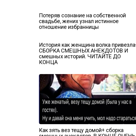
Потеряв сознание на собственной
свадьбе, жених узнал истинное
отношение избранницы
История как женщина волка привезла
СБОРКА СМЕШНЫХ АНЕКДОТОВ И
смешных историй. ЧИТАЙТЕ ДО
КОНЦА
Как зять вез тещу домой+ сборка
смешных анекдотов. В КОНЦЕ ОЧЕНЬ