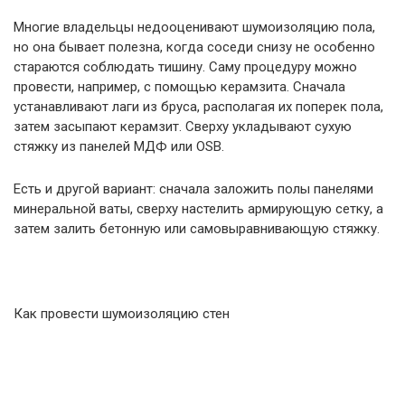
Многие владельцы недооценивают шумоизоляцию пола,
но она бывает полезна, когда соседи снизу не особенно
стараются соблюдать тишину. Саму процедуру можно
провести, например, с помощью керамзита. Сначала
устанавливают лаги из бруса, располагая их поперек пола,
затем засыпают керамзит. Сверху укладывают сухую
стяжку из панелей МДФ или OSB.
Есть и другой вариант: сначала заложить полы панелями
минеральной ваты, сверху настелить армирующую сетку, а
затем залить бетонную или самовыравнивающую стяжку.
Как провести шумоизоляцию стен