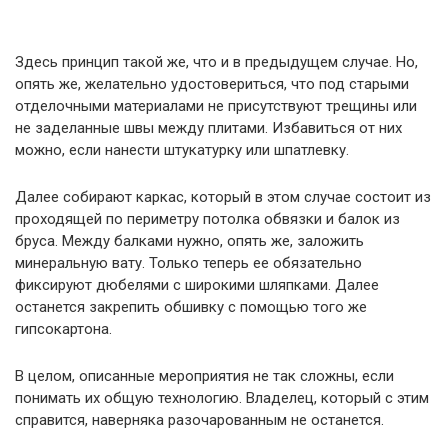
Здесь принцип такой же, что и в предыдущем случае. Но,
опять же, желательно удостовериться, что под старыми
отделочными материалами не присутствуют трещины или
не заделанные швы между плитами. Избавиться от них
можно, если нанести штукатурку или шпатлевку.
Далее собирают каркас, который в этом случае состоит из
проходящей по периметру потолка обвязки и балок из
бруса. Между балками нужно, опять же, заложить
минеральную вату. Только теперь ее обязательно
фиксируют дюбелями с широкими шляпками. Далее
останется закрепить обшивку с помощью того же
гипсокартона.
В целом, описанные мероприятия не так сложны, если
понимать их общую технологию. Владелец, который с этим
справится, наверняка разочарованным не останется.