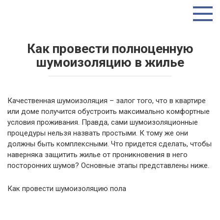
Перейти
ТУТ ИНТЕРЕСНО
к
контенту
Как провести полноценную
шумоизоляцию в жилье
Качественная шумоизоляция – залог того, что в квартире
или доме получится обустроить максимально комфортные
условия проживания. Правда, сами шумоизоляционные
процедуры нельзя назвать простыми. К тому же они
должны быть комплексными. Что придется сделать, чтобы
наверняка защитить жилье от проникновения в него
посторонних шумов? Основные этапы представлены ниже.
Как провести шумоизоляцию пола