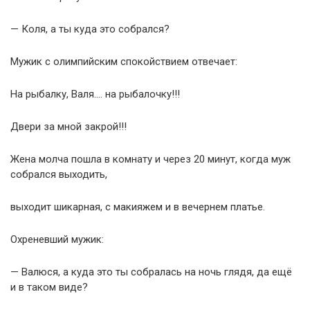
— Коля, а ты куда это собрался?
Мужик с олимпийским спокойствием отвечает:
На рыбалку, Валя…. на рыбалочку!!!
Двери за мной закрой!!!
Жена молча пошла в комнату и через 20 минут, когда муж
собрался выходить,
выходит шикарная, с макияжем и в вечернем платье.
Охреневший мужик:
— Валюся, а куда это ты собралась на ночь глядя, да ещё
и в таком виде?