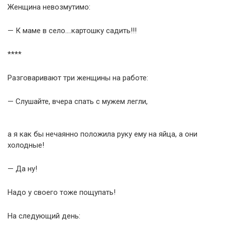
Женщина невозмутимо:
— К маме в село….картошку садить!!!
****
Разговаривают три женщины на работе:
— Слушайте, вчера спать с мужем легли,
а я как бы нечаянно положила руку ему на яйца, а они
холодные!
— Да ну!
Надо у своего тоже пощупать!
На следующий день: