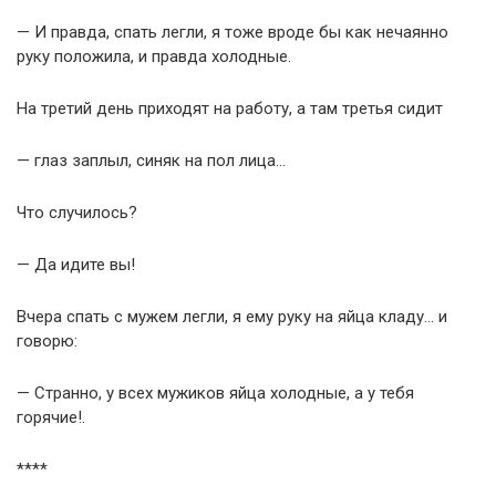
— И правда, спать легли, я тоже вроде бы как нечаянно
руку положила, и правда холодные.
На третий день приходят на работу, а там третья сидит
— глаз заплыл, синяк на пол лица…
Что случилось?
— Да идите вы!
Вчера спать с мужем легли, я ему руку на яйца кладу… и
говорю:
— Странно, у всех мужиков яйца холодные, а у тебя
горячие!.
****