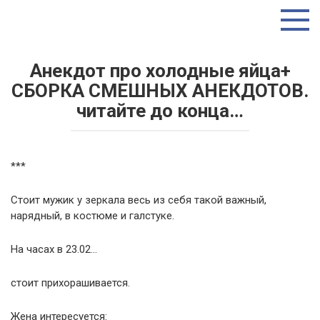
Перейти
ТУТ ИНТЕРЕСНО
к
контенту
Анекдот про холодные яйца+
СБОРКА СМЕШНЫХ АНЕКДОТОВ.
читайте до конца…
***
Стоит мужик у зеркала весь из себя такой важный,
нарядный, в костюме и галстуке.
На часах в 23.02…
стоит прихорашивается.
Жена интересуется: