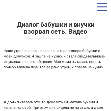
Перейти
ТУТ ИНТЕРЕСНО
к
контенту
Диалог бабушки и внучки
взорвал сеть. Видео
Наше утро началось с серьёзного разговора бабушки с
моей дочуркой. Я зашла на кухню, и стала свидетельницей
их увлекательного общения. Моя мама пыталась понять
почему Милена подняла её рано утром и повела на кухню.
А дочь пыталась что-то доказать ей, махала руками и
качала головой. При этом она сидела не на стуле, и даже