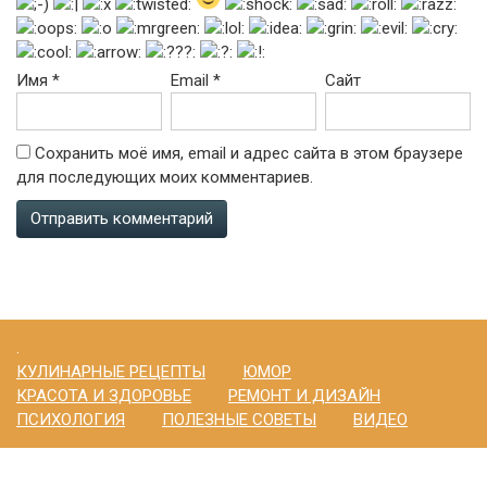
Имя
*
Email
*
Сайт
Сохранить моё имя, email и адрес сайта в этом браузере
для последующих моих комментариев.
.
КУЛИНАРНЫЕ РЕЦЕПТЫ
ЮМОР
КРАСОТА И ЗДОРОВЬЕ
РЕМОНТ И ДИЗАЙН
ПСИХОЛОГИЯ
ПОЛЕЗНЫЕ СОВЕТЫ
ВИДЕО