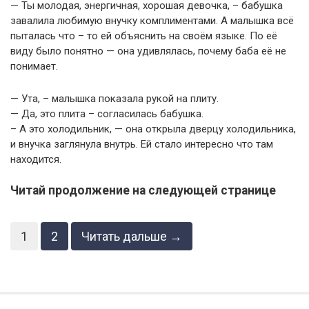
— Ты молодая, энергичная, хорошая девочка, – бабушка
завалила любимую внучку комплиментами. А малышка всё
пыталась что – то ей объяснить на своём языке. По её
виду было понятно — она удивлялась, почему баба её не
понимает.
— Ута, – малышка показала рукой на плиту.
— Да, это плита – согласилась бабушка.
– А это холодильник, — она открыла дверцу холодильника,
и внучка заглянула внутрь. Ей стало интересно что там
находится.
Читай продолжение на следующей странице
1
2
Читать дальше →