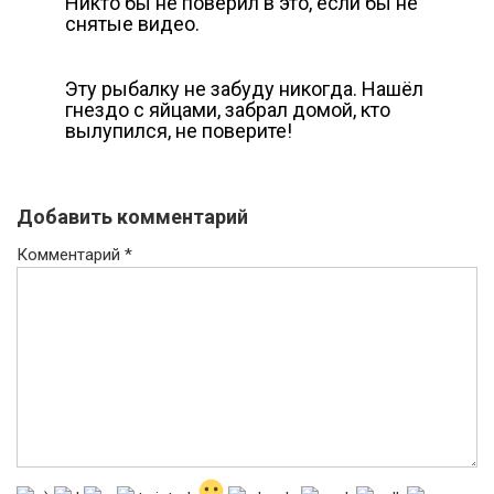
Никто бы не поверил в это, если бы не
снятые видео.
Эту рыбалку не забуду никогда. Нашёл
гнездо с яйцами, забрал домой, кто
вылупился, не поверите!
Добавить комментарий
Комментарий
*