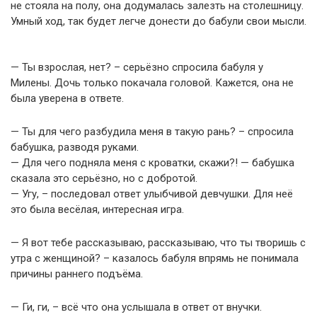
не стояла на полу, она додумалась залезть на столешницу.
Умный ход, так будет легче донести до бабули свои мысли.
— Ты взрослая, нет? – серьёзно спросила бабуля у
Милены. Дочь только покачала головой. Кажется, она не
была уверена в ответе.
— Ты для чего разбудила меня в такую рань? – спросила
бабушка, разводя руками.
— Для чего подняла меня с кроватки, скажи?! — бабушка
сказала это серьёзно, но с добротой.
— Угу, – последовал ответ улыбчивой девчушки. Для неё
это была весёлая, интересная игра.
— Я вот тебе рассказываю, рассказываю, что ты творишь с
утра с женщиной? – казалось бабуля впрямь не понимала
причины раннего подъёма.
— Ги, ги, – всё что она услышала в ответ от внучки.