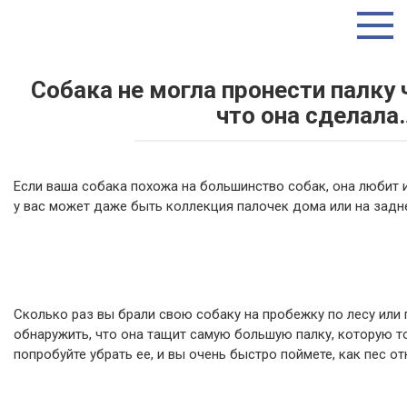
Перейти
ТУТ ИНТЕРЕСНО
к
контенту
Собака не могла пронести палку 
что она сделала
Если ваша собака похожа на большинство собак, она любит и
у вас может даже быть коллекция палочек дома или на задн
Сколько раз вы брали свою собаку на пробежку по лесу или 
обнаружить, что она тащит самую большую палку, которую т
попробуйте убрать ее, и вы очень быстро поймете, как пес от