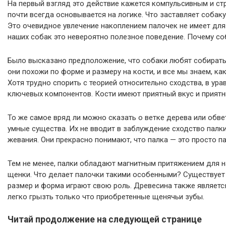
На первый взгляд это действие кажется компульсивным и ст
почти всегда основывается на логике. Что заставляет собаку
Это очевидное увлечение накоплением палочек не имеет для
наших собак это невероятно полезное поведение. Почему с
Было высказано предположение, что собаки любят собирать 
они похожи по форме и размеру на кости, и все мы знаем, ка
Хотя трудно спорить с теорией относительно сходства, в ура
ключевых компонентов. Кости имеют приятный вкус и приятн
То же самое вряд ли можно сказать о ветке дерева или обве
умные существа. Их не вводит в заблуждение сходство пал
жевания. Они прекрасно понимают, что палка — это просто па
Тем не менее, палки обладают магнитным притяжением для н
щенки. Что делает палочки такими особенными? Существует 
размер и форма играют свою роль. Древесина также являетс
легко грызть только что приобретенные щенячьи зубы.
Читай продолжение на следующей странице