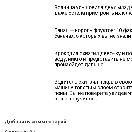
Волчица усыновила двух млад
даже хотела пристроить их к л
Банан — король фруктов: 10 фак
бананах, о которых вы не знали
Крокодил схватил девочку и п
воду, никто и представить не мо
произойдет дальше…
Водитель схитрил покрыв свою
машину толстым слоем строит
пены .Вы не поверите увидев ч
этого получилось…
Добавить комментарий
Комментарий
*