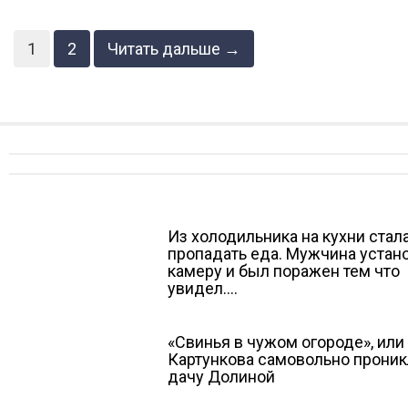
1
2
Читать дальше →
Из холодильника на кухни стал
пропадать еда. Мужчина устан
камеру и был поражен тем что
увидел….
«Свинья в чужом огороде», или
Картункова самовольно проник
дачу Долиной