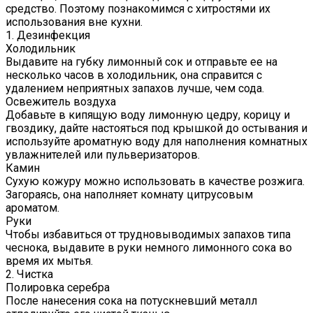
средство. Поэтому познакомимся с хитростями их
использования вне кухни.
1. Дезинфекция
Холодильник
Выдавите на губку лимонный сок и отправьте ее на
несколько часов в холодильник, она справится с
удалением неприятных запахов лучше, чем сода.
Освежитель воздуха
Добавьте в кипящую воду лимонную цедру, корицу и
гвоздику, дайте настояться под крышкой до остывания и
используйте ароматную воду для наполнения комнатных
увлажнителей или пульверизаторов.
Камин
Сухую кожуру можно использовать в качестве розжига.
Загораясь, она наполняет комнату цитрусовым
ароматом.
Руки
Чтобы избавиться от трудновыводимых запахов типа
чеснока, выдавите в руки немного лимонного сока во
время их мытья.
2. Чистка
Полировка серебра
После нанесения сока на потускневший металл