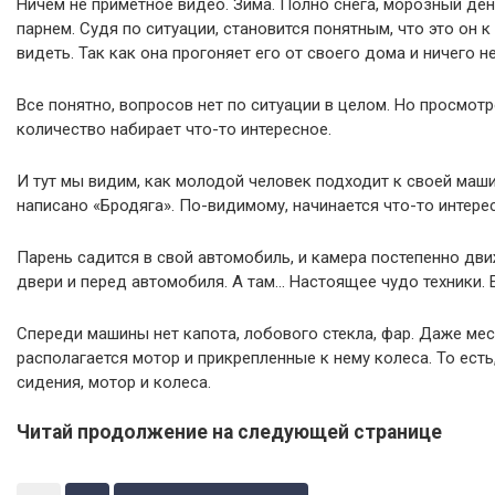
Ничем не приметное видео. Зима. Полно снега, морозный ден
парнем. Судя по ситуации, становится понятным, что это он к
видеть. Так как она прогоняет его от своего дома и ничего н
Все понятно, вопросов нет по ситуации в целом. Но просмот
количество набирает что-то интересное.
И тут мы видим, как молодой человек подходит к своей маши
написано «Бродяга». По-видимому, начинается что-то интере
Парень садится в свой автомобиль, и камера постепенно дви
двери и перед автомобиля. А там… Настоящее чудо техники. Е
Спереди машины нет капота, лобового стекла, фар. Даже мест
располагается мотор и прикрепленные к нему колеса. То есть
сидения, мотор и колеса.
Читай продолжение на следующей странице