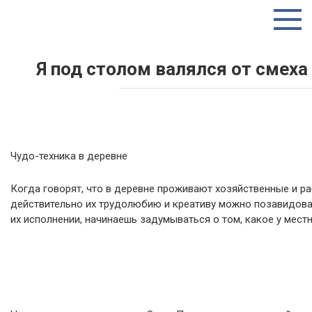
Перейти
ТУТ ИНТЕРЕСНО
к
контенту
Я под столом валялся от смеха
Чудо-техника в деревне
Когда говорят, что в деревне проживают хозяйственные и ра
действительно их трудолюбию и креативу можно позавидова
их исполнении, начинаешь задумываться о том, какое у мес