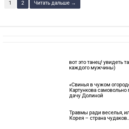
1
2
Читать дальше →
вот это танец! увидеть т
каждого мужчины)
«Свинья в чужом огороде
Картункова самовольно 
дачу Долиной
Травмы ради веселья, 
Корея – страна чудаков…