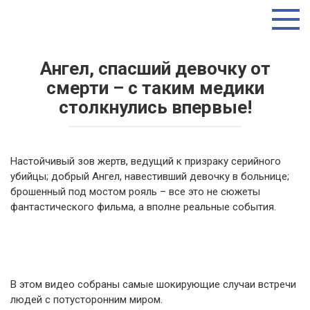
Перейти
ТУТ ИНТЕРЕСНО
к
контенту
Ангел, спасший девочку от
смерти – с таким медики
столкнулись впервые!
Настойчивый зов жертв, ведущий к призраку серийного
убийцы; добрый Ангел, навестивший девочку в больнице;
брошенный под мостом рояль – все это не сюжеты
фантастического фильма, а вполне реальные события.
В этом видео собраны самые шокирующие случаи встречи
людей с потусторонним миром.