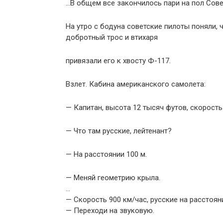
…В общем все закончилось пари на пол Сове
На утро с бодуна советские пилоты поняли, 
добротный трос и втихаря
привязали его к хвосту Ф-117.
Взлет. Кабина американского самолета:
— Капитан, высота 12 тысяч футов, скорость 
— Что там русские, лейтенант?
— На расстоянии 100 м.
— Меняй геометрию крыла.
…
— Скорость 900 км/час, русские на расстояни
— Переходи на звуковую.
…