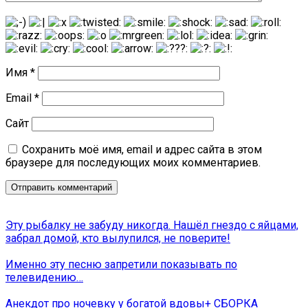
Имя
*
Email
*
Сайт
Сохранить моё имя, email и адрес сайта в этом
браузере для последующих моих комментариев.
Эту рыбалку не забуду никогда. Нашёл гнездо с яйцами,
забрал домой, кто вылупился, не поверите!
Именно эту песню запретили показывать по
телевидению…
Анекдот про ночевку у богатой вдовы+ СБОРКА