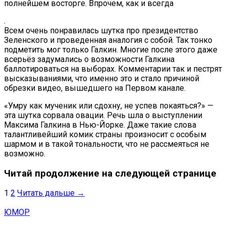
полнейшем восторге. Впрочем, как и всегда
.
Всем очень понравилась шутка про президентство
Зеленского и проведенная аналогия с собой. Так тонко
подметить мог только Галкин. Многие после этого даже
всерьёз задумались о возможности Галкина
баллотироваться на выборах. Комментарии так и пестрят
высказываниями, что именно это и стало причиной
обрезки видео, вышедшего на Первом канале.
«Умру как мученик или сдохну, не успев покаяться?» —
эта шутка сорвала овации. Речь шла о выступлении
Максима Галкина в Нью-Йорке. Даже такие слова
талантливейший комик страны произносит с особым
шармом и в такой тональности, что не рассмеяться не
возможно.
Читай продолжение на следующей странице
1
2
Читать дальше →
ЮМОР