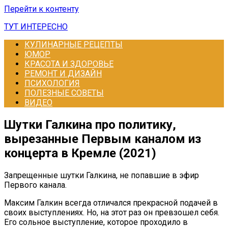
Перейти к контенту
ТУТ ИНТЕРЕСНО
КУЛИНАРНЫЕ РЕЦЕПТЫ
ЮМОР
КРАСОТА И ЗДОРОВЬЕ
РЕМОНТ И ДИЗАЙН
ПСИХОЛОГИЯ
ПОЛЕЗНЫЕ СОВЕТЫ
ВИДЕО
Шутки Галкина про политику,
вырезанные Первым каналом из
концерта в Кремле (2021)
Запрещенные шутки Галкина, не попавшие в эфир
Первого канала.
Максим Галкин всегда отличался прекрасной подачей в
своих выступлениях. Но, на этот раз он превзошел себя.
Его сольное выступление, которое проходило в